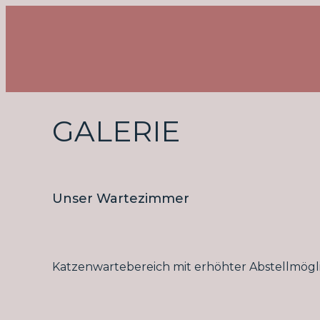
GALERIE
Unser Wartezimmer
Katzenwartebereich mit erhöhter Abstellmögl