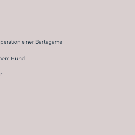
peration einer Bartagame
einem Hund
r