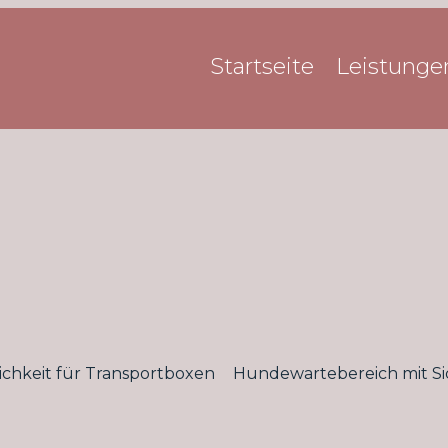
Startseite
Leistunge
ichkeit für Transportboxen
Hundewartebereich mit Si