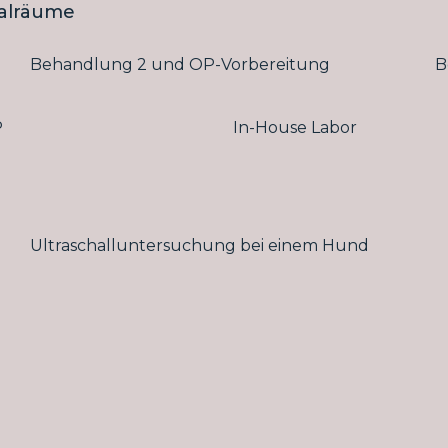
alräume
Behandlung 2 und OP-Vorbereitung
B
P
In-House Labor
Ultraschalluntersuchung bei einem Hund