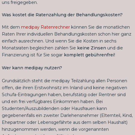
uns freigegeben.
Was kostet die Ratenzahlung der Behandlungskosten?
Mit dem
medipay Ratenrechner
können Sie die monatlichen
Raten Ihrer individuellen Behandlungskosten schon hier ganz
einfach ausrechnen. Und wenn Sie die Kosten in sechs
Monatsraten begleichen zahlen Sie
keine Zinsen
und die
Finanzierung ist für Sie sogar
komplett gebührenfrei
!
Wer kann medipay nutzen?
Grundsätzlich steht die medipay Teilzahlung allen Personen
offen, die ihren Erstwohnsitz im Inland und keine negativen
Schufa-Eintragungen haben, berufstätig oder Rentner sind
und ein frei verfügbares Einkommen haben. Bei
Studenten/Auszubildenden oder Hausfrauen kann
gegebenenfalls ein zweiter Darlehensnehmer (Elternteil, Kind,
Ehepartner oder Lebensgefährte aus dem selben Haushalt)
hinzugenommen werden, wenn die vorgenannten